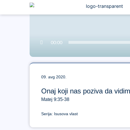
00:00
09. avg 2020.
Onaj koji nas poziva da vidi
Matej 9:35-38
Serija:
Isusova vlast