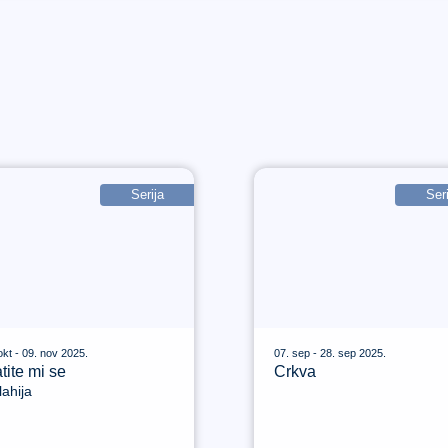
Serija
Seri
okt - 09. nov 2025.
07. sep - 28. sep 2025.
tite mi se
Crkva
ahija