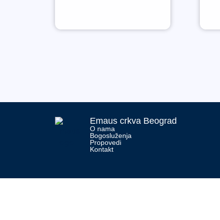
Emaus crkva Beograd
O nama
Bogosluženja
Propovedi
Kontakt
Početna
O nama