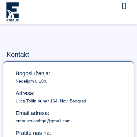
Kontakt
Bogosluženja:
Nedeljom u 10h.
Adresa:
Ulica Tošin bunar 164, Novi Beograd
Email adresa:
emauscrkvabgd@gmail.com
Pratite nas na: