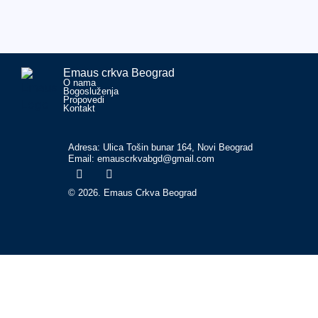
Emaus crkva Beograd
O nama
Bogosluženja
Propovedi
Kontakt
Adresa: Ulica Tošin bunar 164, Novi Beograd
Email: emauscrkvabgd@gmail.com
© 2026. Emaus Crkva Beograd
Početna