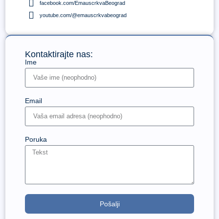
facebook.com/EmauscrkvaBeograd
youtube.com/@emauscrkvabeograd
Kontaktirajte nas:
Ime
Email
Poruka
Pošalji