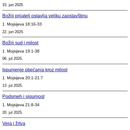
15. jun 2025.
Božiji prijatelj ostavlja veliku zaostavštinu
1. Mojsijeva 18:16-33
22. jun 2025.
Božiji sud i milost
1. Mojsijeva 19:1-38
06. jul 2025.
Ispunjenje obećanja kroz milost
1. Mojsijeva 20:1-21:7
13. jul 2025.
Podsmeh i sigurnost
1. Mojsijeva 21:8-34
20. jul 2025.
Vera i žrtva