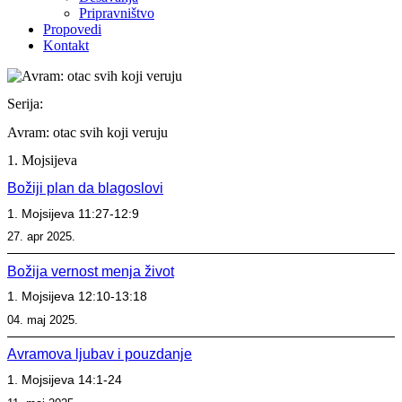
Pripravništvo
Propovedi
Kontakt
Serija:
Avram: otac svih koji veruju
1. Mojsijeva
Božiji plan da blagoslovi
1. Mojsijeva 11:27-12:9
27. apr 2025.
Božija vernost menja život
1. Mojsijeva 12:10-13:18
04. maj 2025.
Avramova ljubav i pouzdanje
1. Mojsijeva 14:1-24