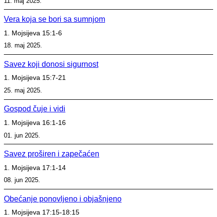
11. maj 2025.
Vera koja se bori sa sumnjom
1. Mojsijeva 15:1-6
18. maj 2025.
Savez koji donosi sigurnost
1. Mojsijeva 15:7-21
25. maj 2025.
Gospod čuje i vidi
1. Mojsijeva 16:1-16
01. jun 2025.
Savez proširen i zapečaćen
1. Mojsijeva 17:1-14
08. jun 2025.
Obećanje ponovljeno i objašnjeno
1. Mojsijeva 17:15-18:15