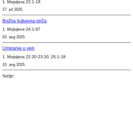
1. Mojsijeva 22:1-19
27. jul 2025.
Božija ljubavna priča
1. Mojsijeva 24:1-67
03. avg 2025.
Umiranje u veri
1. Mojsijeva 22:20-23:20, 25:1-18
10. avg 2025.
Serije:
Serija
16. nov 2025.
Isus je dovoljan
Kološanima
Serija