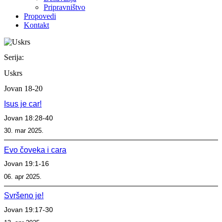
Pripravništvo
Propovedi
Kontakt
Serija:
Uskrs
Jovan 18-20
Isus je car!
Jovan 18:28-40
30. mar 2025.
Evo čoveka i cara
Jovan 19:1-16
06. apr 2025.
Svršeno je!
Jovan 19:17-30