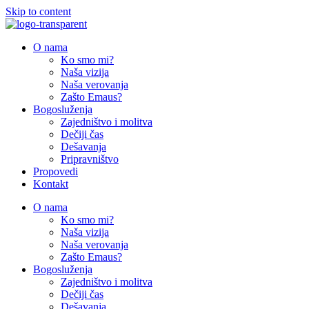
Skip to content
O nama
Ko smo mi?
Naša vizija
Naša verovanja
Zašto Emaus?
Bogosluženja
Zajedništvo i molitva
Dečiji čas
Dešavanja
Pripravništvo
Propovedi
Kontakt
O nama
Ko smo mi?
Naša vizija
Naša verovanja
Zašto Emaus?
Bogosluženja
Zajedništvo i molitva
Dečiji čas
Dešavanja