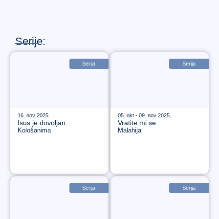
Serije:
Serija
Serija
16. nov 2025.
05. okt - 09. nov 2025.
Isus je dovoljan
Vratite mi se
Kološanima
Malahija
Serija
Serija