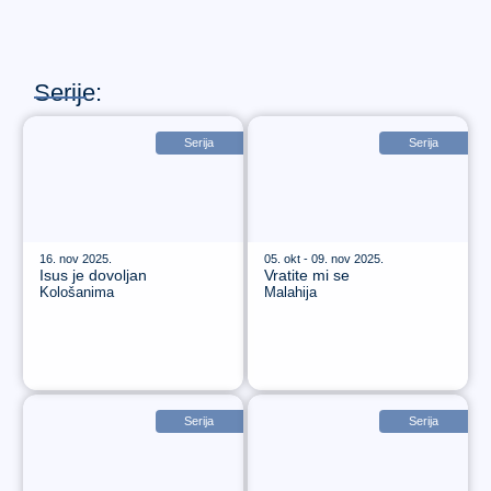
Serije:
Serija
Serija
16. nov 2025.
05. okt - 09. nov 2025.
Isus je dovoljan
Vratite mi se
Kološanima
Malahija
Serija
Serija