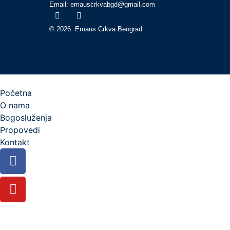
Email: emauscrkvabgd@gmail.com
© 2026. Emaus Crkva Beograd
Početna
O nama
Bogosluženja
Propovedi
Kontakt