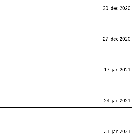
20. dec 2020.
27. dec 2020.
17. jan 2021.
24. jan 2021.
31. jan 2021.