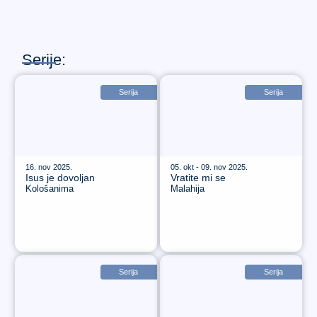
Serije:
Serija
Serija
16. nov 2025.
05. okt - 09. nov 2025.
Isus je dovoljan
Vratite mi se
Kološanima
Malahija
Serija
Serija