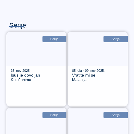
Serije:
Serija
Serija
16. nov 2025.
05. okt - 09. nov 2025.
Isus je dovoljan
Vratite mi se
Kološanima
Malahija
Serija
Serija