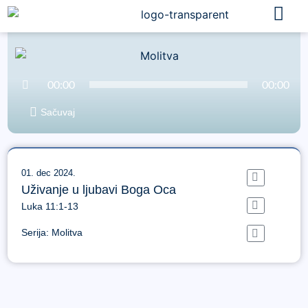
Audio
00:00
00:00
Player
Sačuvaj
01. dec 2024.
Uživanje u ljubavi Boga Oca
Luka 11:1-13
Serija:
Molitva