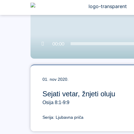
00:00
01. nov 2020.
Sejati vetar, žnjeti oluju
Osija 8:1-9:9
Serija:
Ljubavna priča