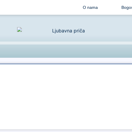
O nama
Bogos
Audio
Player