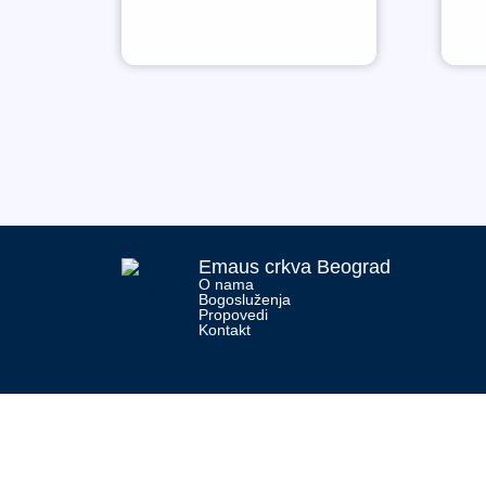
Emaus crkva Beograd
O nama
Bogosluženja
Propovedi
Kontakt
Početna
O nama