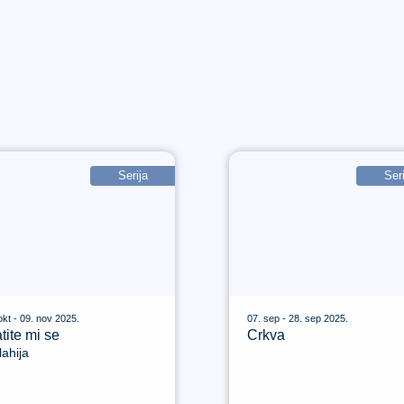
Serija
Seri
okt - 09. nov 2025.
07. sep - 28. sep 2025.
tite mi se
Crkva
ahija