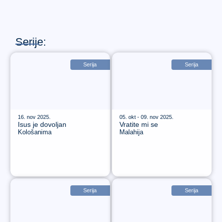
Serije:
Serija
Serija
16. nov 2025.
05. okt - 09. nov 2025.
Isus je dovoljan
Vratite mi se
Kološanima
Malahija
Serija
Serija