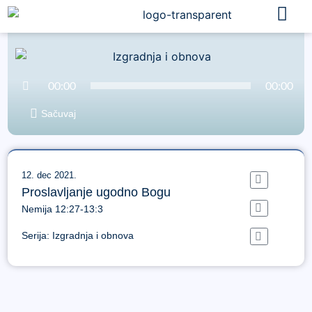
Audio
00:00
00:00
Player
Sačuvaj
12. dec 2021.
Proslavljanje ugodno Bogu
Nemija 12:27-13:3
Serija:
Izgradnja i obnova