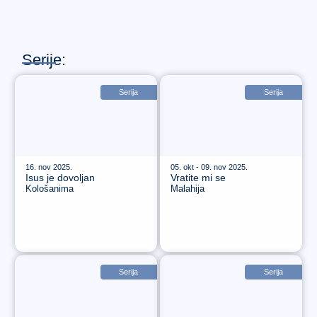
Serije:
Serija
Serija
16. nov 2025.
05. okt - 09. nov 2025.
Isus je dovoljan
Vratite mi se
Kološanima
Malahija
Serija
Serija