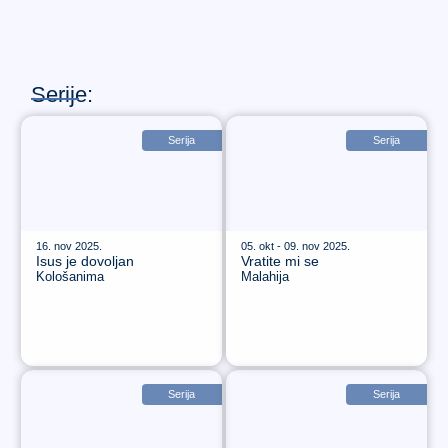
Serije:
Serija
Serija
16. nov 2025.
05. okt - 09. nov 2025.
Isus je dovoljan
Vratite mi se
Kološanima
Malahija
Serija
Serija