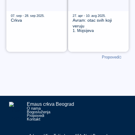
07. sep - 28. sep 2025.
27. apr - 10. avg 2025.
Crkva
Avram: otac svih koji
veruju
1. Mojsijeva
Propovedi
Emaus crkva Beograd
O nama
Bogosluženja
Propovedi
Kontakt