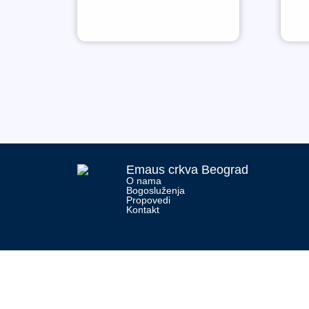
Emaus crkva Beograd
O nama
Bogosluženja
Propovedi
Kontakt
Početna
O nama