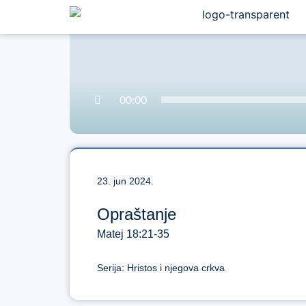
00:00
23. jun 2024.
Opraštanje
Matej 18:21-35
Serija:
Hristos i njegova crkva