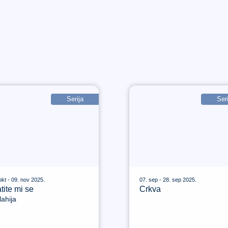
Serija
Seri
okt - 09. nov 2025.
07. sep - 28. sep 2025.
tite mi se
Crkva
ahija