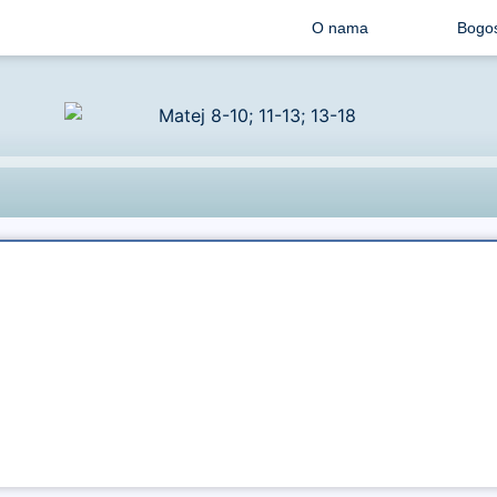
O nama
Bogos
Audio
Player