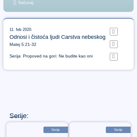
Sačuvaj
11. feb 2020.
Odnosi i čistoća ljudi Carstva nebeskog
Matej 5:21-32
Serija:
Propoved na gori: Ne budite kao oni
Serije:
Serija
Serija