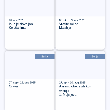
16. nov 2025.
05. okt - 09. nov 2025.
Isus je dovoljan
Vratite mi se
Kološanima
Malahija
Serija
Serija
07. sep - 28. sep 2025.
27. apr - 10. avg 2025.
Crkva
Avram: otac svih koji
veruju
1. Mojsijeva