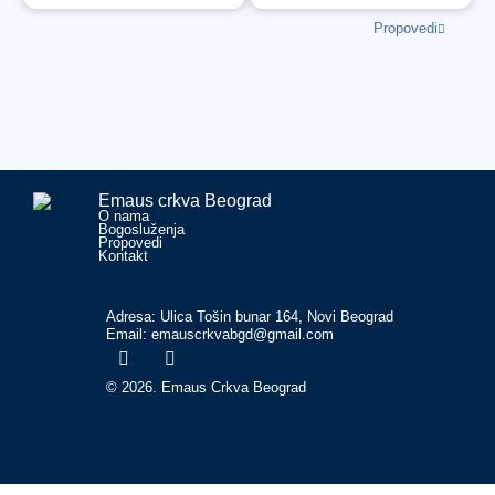
Propovedi
Emaus crkva Beograd
O nama
Bogosluženja
Propovedi
Kontakt
Adresa: Ulica Tošin bunar 164, Novi Beograd
Email: emauscrkvabgd@gmail.com
© 2026. Emaus Crkva Beograd