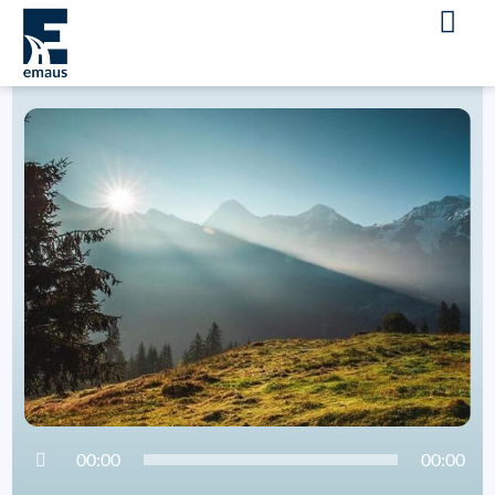
Audio
00:00
00:00
Player