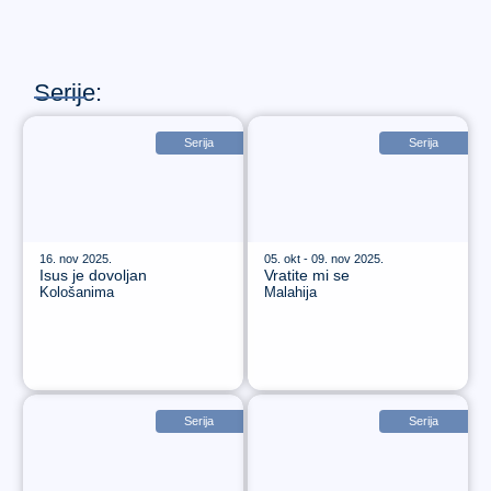
Serije:
Serija
Serija
16. nov 2025.
05. okt - 09. nov 2025.
Isus je dovoljan
Vratite mi se
Kološanima
Malahija
Serija
Serija