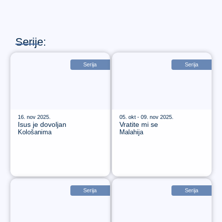
Serije:
Serija
Serija
16. nov 2025.
05. okt - 09. nov 2025.
Isus je dovoljan
Vratite mi se
Kološanima
Malahija
Serija
Serija