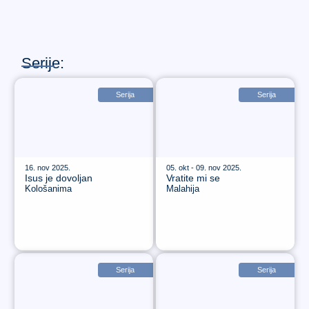
Serije:
Serija
Serija
16. nov 2025.
05. okt - 09. nov 2025.
Isus je dovoljan
Vratite mi se
Kološanima
Malahija
Serija
Serija