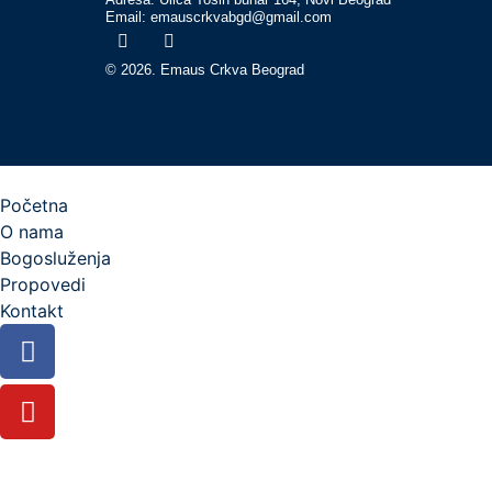
Email: emauscrkvabgd@gmail.com
© 2026. Emaus Crkva Beograd
Početna
O nama
Bogosluženja
Propovedi
Kontakt