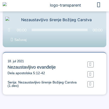
Audio
00:00
00:00
Player
Sačuvaj
18. jul 2021
Nezaustavljivo evanđelje
Dela apostolska 5:12-42
Serija:
Nezaustavljivo širenje Božijeg Carstva
(1.deo)