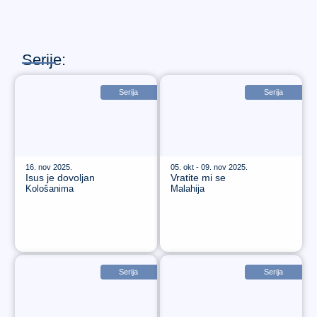
Serije:
Serija
Serija
16. nov 2025.
05. okt - 09. nov 2025.
Isus je dovoljan
Vratite mi se
Kološanima
Malahija
Serija
Serija