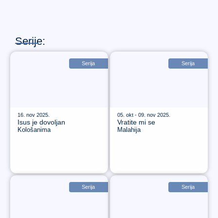
Serije:
Serija
Serija
16. nov 2025.
05. okt - 09. nov 2025.
Isus je dovoljan
Vratite mi se
Kološanima
Malahija
Serija
Serija