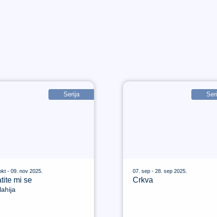
Serija
Seri
okt - 09. nov 2025.
07. sep - 28. sep 2025.
tite mi se
Crkva
ahija