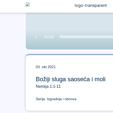
00:00
03. okt 2021.
Božiji sluga saoseća i moli
Nemija 1:1-11
Serija:
Izgradnja i obnova