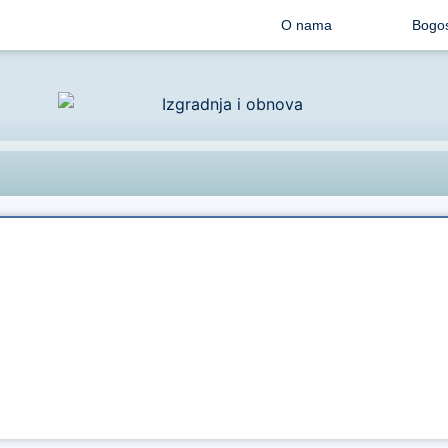
O nama
Bogos
Audio
Player