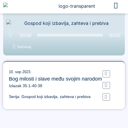
Audio
00:00
00:00
Player
Sačuvaj
10. sep 2023.
Bog milosti i slave među svojim narodom
Izlazak 35:1-40:38
Serija:
Gospod koji izbavlja, zahteva i prebiva